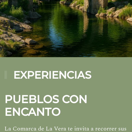
EXPERIENCIAS
PUEBLOS CON
ENCANTO
La Comarca de La Vera te invita a recorrer sus