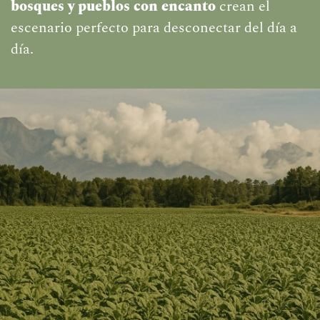
bosques y pueblos con encanto
crean el
escenario perfecto para desconectar del día a
día.